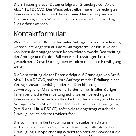
Die Erfassung dieser Daten erfolgt auf Grundlage von Art. 6
Abs. 1 lit. f DSGVO. Der Websitebetreiber hat ein berechtigtes
Interesse an der technisch fehlerfreien Darstellung und der
Optimierung seiner Website – hierzu müssen die Server-Log-
Files erfasst werden.
Kontaktformular
Wenn Sie uns per Kontaktformular Anfragen zukommen lassen,
werden Ihre Angaben aus dem Anfrageformular inklusive der
von Ihnen dort angegebenen Kontaktdaten zwecks Bearbeitung
der Anfrage und für den Fall von Anschlussfragen bei uns
gespeichert. Diese Daten geben wir nicht ohne Ihre Einwilligung
weiter.
Die Verarbeitung dieser Daten erfolgt auf Grundlage von Art. 6
Abs. 1 lit. b DSGVO, sofern Ihre Anfrage mit der Erfüllung eines
Vertrags zusammenhängt oder zur Durchführung
vorvertraglicher Maßnahmen erforderlich ist. In allen übrigen
Fällen beruht die Verarbeitung auf unserem berechtigten
Interesse an der effektiven Bearbeitung der an uns gerichteten
Anfragen (Art. 6 Abs. 1 lit. f DSGVO) oder auf Ihrer Einwilligung
(Art. 6 Abs. 1 lit. a DSGVO) sofern diese abgefragt wurde; die
Einwilligung ist jederzeit widerrufbar.
Die von Ihnen im Kontaktformular eingegebenen Daten
verbleiben bei uns, bis Sie uns zur Löschung auffordern, Ihre
Einwilligung zur Speicherung widerrufen oder der Zweck für die