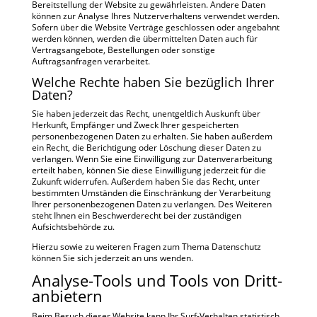
Bereitstellung der Website zu gewährleisten. Andere Daten
können zur Analyse Ihres Nutzerverhaltens verwendet werden.
Sofern über die Website Verträge geschlossen oder angebahnt
werden können, werden die übermittelten Daten auch für
Vertragsangebote, Bestellungen oder sonstige
Auftragsanfragen verarbeitet.
Welche Rechte haben Sie bezüglich Ihrer
Daten?
Sie haben jederzeit das Recht, unentgeltlich Auskunft über
Herkunft, Empfänger und Zweck Ihrer gespeicherten
personenbezogenen Daten zu erhalten. Sie haben außerdem
ein Recht, die Berichtigung oder Löschung dieser Daten zu
verlangen. Wenn Sie eine Einwilligung zur Datenverarbeitung
erteilt haben, können Sie diese Einwilligung jederzeit für die
Zukunft widerrufen. Außerdem haben Sie das Recht, unter
bestimmten Umständen die Einschränkung der Verarbeitung
Ihrer personenbezogenen Daten zu verlangen. Des Weiteren
steht Ihnen ein Beschwerderecht bei der zuständigen
Aufsichtsbehörde zu.
Hierzu sowie zu weiteren Fragen zum Thema Datenschutz
können Sie sich jederzeit an uns wenden.
Analyse-Tools und Tools von Dritt­
anbietern
Beim Besuch dieser Website kann Ihr Surf-Verhalten statistisch