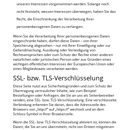
unseren Interessen vorgenommen werden. Solange noch
nicht feststeht, wessen Interessen überwiegen, haben Sie das
Recht, die Einschränkung der Verarbeitung Ihrer
personenbezogenen Daten zu verlangen.
Wenn Sie die Verarbeitung Ihrer personenbezogenen Daten
eingeschränkt haben, dürfen diese Daten – von ihrer
Speicherung abgesehen – nur mit Ihrer Einwilligung oder zur
Geltendmachung, Ausübung oder Verteidigung von
Rechtsansprüchen oder zum Schutz der Rechte einer anderen
natürlichen oder juristischen Person oder aus Gründen eines
wichtigen öffentlichen Interesses der Europäischen Union oder
eines Mitgliedstaats verarbeitet werden.
SSL- bzw. TLS-Verschlüsselung
Diese Seite nutzt aus Sicherheitsgründen und zum Schutz der
Übertragung vertraulicher Inhalte, wie zum Beispiel
Bestellungen oder Anfragen, die Sie an uns als Seitenbetreiber
senden, eine SSL- bzw. TLS-Verschlüsselung. Eine verschlüsselte
Verbindung erkennen Sie daran, dass die Adresszeile des
Browsers von „http://“ auf „https://“ wechselt und an dem
Schloss-Symbol in Ihrer Browserzeile.
Wenn die SSL- bzw. TLS-Verschlüsselung aktiviert ist, können die
Daten, die Sie an uns übermitteln, nicht von Dritten mitgelesen