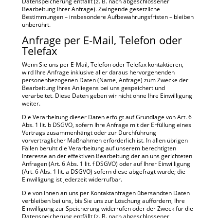
Datenspeicherung entfällt (z. B. nach abgeschlossener
Bearbeitung Ihrer Anfrage). Zwingende gesetzliche
Bestimmungen – insbesondere Aufbewahrungsfristen – bleiben
unberührt.
Anfrage per E-Mail, Telefon oder
Telefax
Wenn Sie uns per E-Mail, Telefon oder Telefax kontaktieren,
wird Ihre Anfrage inklusive aller daraus hervorgehenden
personenbezogenen Daten (Name, Anfrage) zum Zwecke der
Bearbeitung Ihres Anliegens bei uns gespeichert und
verarbeitet. Diese Daten geben wir nicht ohne Ihre Einwilligung
weiter.
Die Verarbeitung dieser Daten erfolgt auf Grundlage von Art. 6
Abs. 1 lit. b DSGVO, sofern Ihre Anfrage mit der Erfüllung eines
Vertrags zusammenhängt oder zur Durchführung
vorvertraglicher Maßnahmen erforderlich ist. In allen übrigen
Fällen beruht die Verarbeitung auf unserem berechtigten
Interesse an der effektiven Bearbeitung der an uns gerichteten
Anfragen (Art. 6 Abs. 1 lit. f DSGVO) oder auf Ihrer Einwilligung
(Art. 6 Abs. 1 lit. a DSGVO) sofern diese abgefragt wurde; die
Einwilligung ist jederzeit widerrufbar.
Die von Ihnen an uns per Kontaktanfragen übersandten Daten
verbleiben bei uns, bis Sie uns zur Löschung auffordern, Ihre
Einwilligung zur Speicherung widerrufen oder der Zweck für die
Datenspeicherung entfällt (z. B. nach abgeschlossener