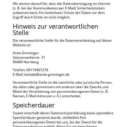
Wir weisen darauf hin, dass die Datenübertragung im Internet
(z. B. bei der Kommunikation per E-Mail) Sicherheitslücken
aufweisen kann. Ein lückenloser Schutz der Daten vor dem
Zugriff durch Dritte ist nicht möglich.
Hinweis zur verantwortlichen
Stelle
Die verantwortliche Stelle für die Datenverarbeitung auf dieser
Website ist:
Anita Grinninger
Valznerweiherstr. 51
90480 Nürnberg
Telefon: 09119407276
E-Mail: kontakt@anita-grinninger.de
Verantwortliche Stelle ist die natürliche oder juristische Person,
die allein oder gemeinsam mit anderen über die Zwecke und
Mittel der Verarbeitung von personenbezogenen Daten (z. B.
Namen, E-Mail-Adressen o. Ä.) entscheidet.
Speicherdauer
Soweit innerhalb dieser Datenschutzerklärung keine speziellere
Speicherdauer genannt wurde, verbleiben Ihre
personenbezogenen Daten bei uns, bis der Zweck für die
Datenverarbeitung entfällt. Wenn Sie ein berechtigtes