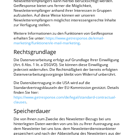
Newsletterempfängers kann hierbei berücksichtigt werden.
GetResponse bietet uns ferner die Möglichkeit,
Newsletterempfänger anhand ihrer Interessen in Gruppen
aufzuteilen. Auf diese Weise können wir unseren
Newsletterempfängern möglichst interessengerechte Inhalte
zur Verfügung stellen.
Weitere Informationen zu den Funktionen von GetResponse
erhalten Sie unter:
https://www.getresponse.de/email-
marketing/funktionen/e-mail-marketing
.
Rechtsgrundlage
Die Datenverarbeitung erfolgt auf Grundlage Ihrer Einwilligung
(Art. 6 Abs. 1 lit. a DSGVO). Sie können diese Einwilligung
jederzeit widerrufen. Die Rechtmäßigkeit der bereits erfolgten
Datenverarbeitungsvorgänge bleibt vom Widerruf unberührt.
Die Datenübertragung in die USA wird auf die
Standardvertragsklauseln der EU-Kommission gestützt. Details
finden Sie hier:
https://www.getresponse.com/de/legal/standard-contractual-
clauses
.
Speicherdauer
Die von Ihnen zum Zwecke des Newsletter-Bezugs bei uns
hinterlegten Daten werden von uns bis zu Ihrer Austragung aus
dem Newsletter bei uns bzw. dem Newsletterdiensteanbieter
gespeichert und nach der Abbestellung des Newsletters aus der