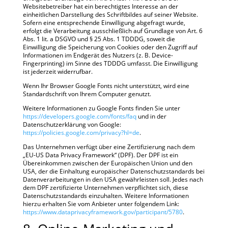
Websitebetreiber hat ein berechtigtes Interesse an der
einheitlichen Darstellung des Schriftbildes auf seiner Website.
Sofern eine entsprechende Einwilligung abgefragt wurde,
erfolgt die Verarbeitung ausschließlich auf Grundlage von Art. 6
Abs. 1 lit. a DSGVO und § 25 Abs. 1 TDDDG, soweit die
Einwilligung die Speicherung von Cookies oder den Zugriff auf
Informationen im Endgerät des Nutzers (z. B. Device-
Fingerprinting) im Sinne des TDDDG umfasst. Die Einwilligung
ist jederzeit widerrufbar.
Wenn Ihr Browser Google Fonts nicht unterstützt, wird eine
Standardschrift von Ihrem Computer genutzt.
Weitere Informationen zu Google Fonts finden Sie unter
https://developers.google.com/fonts/faq
und in der
Datenschutzerklärung von Google:
https://policies.google.com/privacy?hl=de
.
Das Unternehmen verfügt über eine Zertifizierung nach dem
„EU-US Data Privacy Framework“ (DPF). Der DPF ist ein
Übereinkommen zwischen der Europäischen Union und den
USA, der die Einhaltung europäischer Datenschutzstandards bei
Datenverarbeitungen in den USA gewährleisten soll. Jedes nach
dem DPF zertifizierte Unternehmen verpflichtet sich, diese
Datenschutzstandards einzuhalten. Weitere Informationen
hierzu erhalten Sie vom Anbieter unter folgendem Link:
https://www.dataprivacyframework.gov/participant/5780
.