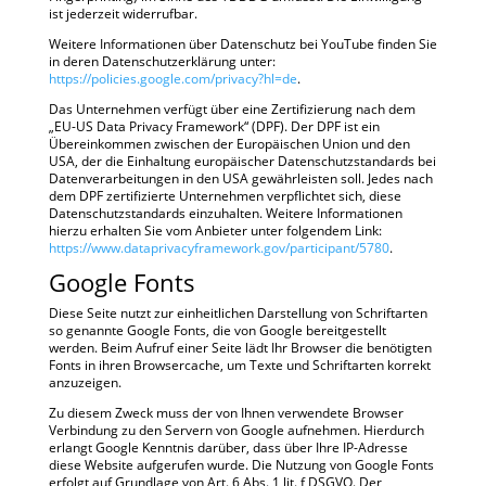
ist jederzeit widerrufbar.
Weitere Informationen über Datenschutz bei YouTube finden Sie
in deren Datenschutzerklärung unter:
https://policies.google.com/privacy?hl=de
.
Das Unternehmen verfügt über eine Zertifizierung nach dem
„EU-US Data Privacy Framework“ (DPF). Der DPF ist ein
Übereinkommen zwischen der Europäischen Union und den
USA, der die Einhaltung europäischer Datenschutzstandards bei
Datenverarbeitungen in den USA gewährleisten soll. Jedes nach
dem DPF zertifizierte Unternehmen verpflichtet sich, diese
Datenschutzstandards einzuhalten. Weitere Informationen
hierzu erhalten Sie vom Anbieter unter folgendem Link:
https://www.dataprivacyframework.gov/participant/5780
.
Google Fonts
Diese Seite nutzt zur einheitlichen Darstellung von Schriftarten
so genannte Google Fonts, die von Google bereitgestellt
werden. Beim Aufruf einer Seite lädt Ihr Browser die benötigten
Fonts in ihren Browsercache, um Texte und Schriftarten korrekt
anzuzeigen.
Zu diesem Zweck muss der von Ihnen verwendete Browser
Verbindung zu den Servern von Google aufnehmen. Hierdurch
erlangt Google Kenntnis darüber, dass über Ihre IP-Adresse
diese Website aufgerufen wurde. Die Nutzung von Google Fonts
erfolgt auf Grundlage von Art. 6 Abs. 1 lit. f DSGVO. Der