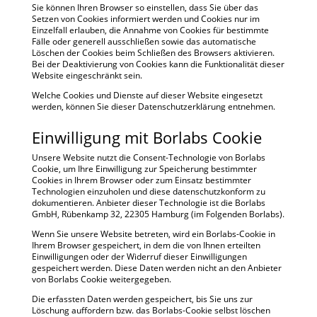
Sie können Ihren Browser so einstellen, dass Sie über das
Setzen von Cookies informiert werden und Cookies nur im
Einzelfall erlauben, die Annahme von Cookies für bestimmte
Fälle oder generell ausschließen sowie das automatische
Löschen der Cookies beim Schließen des Browsers aktivieren.
Bei der Deaktivierung von Cookies kann die Funktionalität dieser
Website eingeschränkt sein.
Welche Cookies und Dienste auf dieser Website eingesetzt
werden, können Sie dieser Datenschutzerklärung entnehmen.
Einwilligung mit Borlabs Cookie
Unsere Website nutzt die Consent-Technologie von Borlabs
Cookie, um Ihre Einwilligung zur Speicherung bestimmter
Cookies in Ihrem Browser oder zum Einsatz bestimmter
Technologien einzuholen und diese datenschutzkonform zu
dokumentieren. Anbieter dieser Technologie ist die Borlabs
GmbH, Rübenkamp 32, 22305 Hamburg (im Folgenden Borlabs).
Wenn Sie unsere Website betreten, wird ein Borlabs-Cookie in
Ihrem Browser gespeichert, in dem die von Ihnen erteilten
Einwilligungen oder der Widerruf dieser Einwilligungen
gespeichert werden. Diese Daten werden nicht an den Anbieter
von Borlabs Cookie weitergegeben.
Die erfassten Daten werden gespeichert, bis Sie uns zur
Löschung auffordern bzw. das Borlabs-Cookie selbst löschen