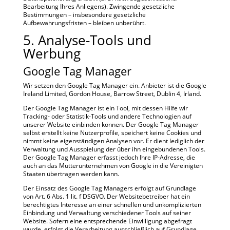
Bearbeitung Ihres Anliegens). Zwingende gesetzliche
Bestimmungen – insbesondere gesetzliche
Aufbewahrungsfristen – bleiben unberührt.
5. Analyse-Tools und
Werbung
Google Tag Manager
Wir setzen den Google Tag Manager ein. Anbieter ist die Google
Ireland Limited, Gordon House, Barrow Street, Dublin 4, Irland.
Der Google Tag Manager ist ein Tool, mit dessen Hilfe wir
Tracking- oder Statistik-Tools und andere Technologien auf
unserer Website einbinden können. Der Google Tag Manager
selbst erstellt keine Nutzerprofile, speichert keine Cookies und
nimmt keine eigenständigen Analysen vor. Er dient lediglich der
Verwaltung und Ausspielung der über ihn eingebundenen Tools.
Der Google Tag Manager erfasst jedoch Ihre IP-Adresse, die
auch an das Mutterunternehmen von Google in die Vereinigten
Staaten übertragen werden kann.
Der Einsatz des Google Tag Managers erfolgt auf Grundlage
von Art. 6 Abs. 1 lit. f DSGVO. Der Websitebetreiber hat ein
berechtigtes Interesse an einer schnellen und unkomplizierten
Einbindung und Verwaltung verschiedener Tools auf seiner
Website. Sofern eine entsprechende Einwilligung abgefragt
wurde, erfolgt die Verarbeitung ausschließlich auf Grundlage