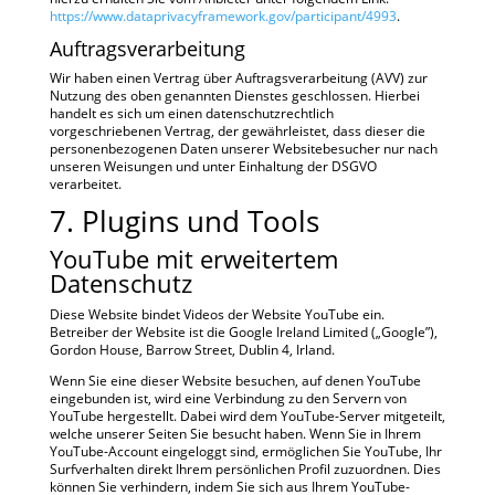
https://www.dataprivacyframework.gov/participant/4993
.
Auftragsverarbeitung
Wir haben einen Vertrag über Auftragsverarbeitung (AVV) zur
Nutzung des oben genannten Dienstes geschlossen. Hierbei
handelt es sich um einen datenschutzrechtlich
vorgeschriebenen Vertrag, der gewährleistet, dass dieser die
personenbezogenen Daten unserer Websitebesucher nur nach
unseren Weisungen und unter Einhaltung der DSGVO
verarbeitet.
7. Plugins und Tools
YouTube mit erweitertem
Datenschutz
Diese Website bindet Videos der Website YouTube ein.
Betreiber der Website ist die Google Ireland Limited („Google”),
Gordon House, Barrow Street, Dublin 4, Irland.
Wenn Sie eine dieser Website besuchen, auf denen YouTube
eingebunden ist, wird eine Verbindung zu den Servern von
YouTube hergestellt. Dabei wird dem YouTube-Server mitgeteilt,
welche unserer Seiten Sie besucht haben. Wenn Sie in Ihrem
YouTube-Account eingeloggt sind, ermöglichen Sie YouTube, Ihr
Surfverhalten direkt Ihrem persönlichen Profil zuzuordnen. Dies
können Sie verhindern, indem Sie sich aus Ihrem YouTube-