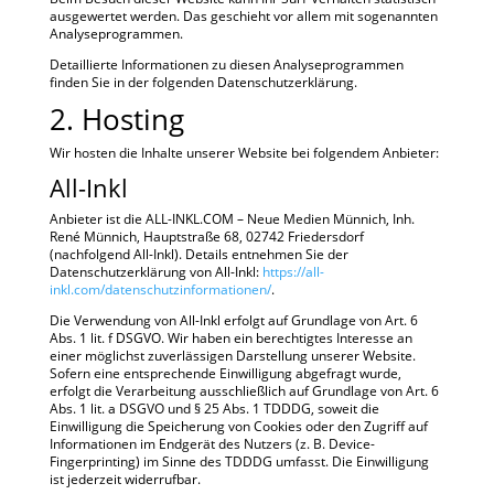
ausgewertet werden. Das geschieht vor allem mit sogenannten
Analyseprogrammen.
Detaillierte Informationen zu diesen Analyseprogrammen
finden Sie in der folgenden Datenschutzerklärung.
2. Hosting
Wir hosten die Inhalte unserer Website bei folgendem Anbieter:
All-Inkl
Anbieter ist die ALL-INKL.COM – Neue Medien Münnich, Inh.
René Münnich, Hauptstraße 68, 02742 Friedersdorf
(nachfolgend All-Inkl). Details entnehmen Sie der
Datenschutzerklärung von All-Inkl:
https://all-
inkl.com/datenschutzinformationen/
.
Die Verwendung von All-Inkl erfolgt auf Grundlage von Art. 6
Abs. 1 lit. f DSGVO. Wir haben ein berechtigtes Interesse an
einer möglichst zuverlässigen Darstellung unserer Website.
Sofern eine entsprechende Einwilligung abgefragt wurde,
erfolgt die Verarbeitung ausschließlich auf Grundlage von Art. 6
Abs. 1 lit. a DSGVO und § 25 Abs. 1 TDDDG, soweit die
Einwilligung die Speicherung von Cookies oder den Zugriff auf
Informationen im Endgerät des Nutzers (z. B. Device-
Fingerprinting) im Sinne des TDDDG umfasst. Die Einwilligung
ist jederzeit widerrufbar.