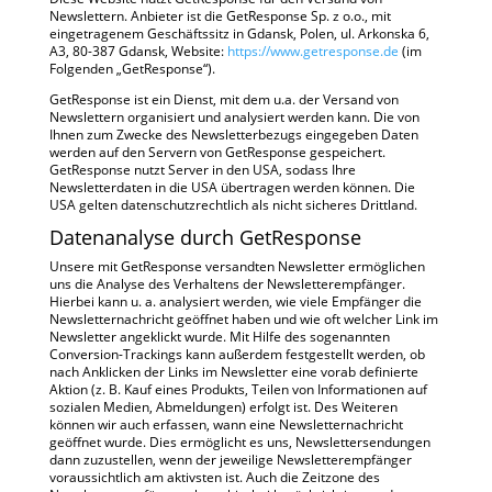
Newslettern. Anbieter ist die GetResponse Sp. z o.o., mit
eingetragenem Geschäftssitz in Gdansk, Polen, ul. Arkonska 6,
A3, 80-387 Gdansk, Website:
https://www.getresponse.de
(im
Folgenden „GetResponse“).
GetResponse ist ein Dienst, mit dem u.a. der Versand von
Newslettern organisiert und analysiert werden kann. Die von
Ihnen zum Zwecke des Newsletterbezugs eingegeben Daten
werden auf den Servern von GetResponse gespeichert.
GetResponse nutzt Server in den USA, sodass Ihre
Newsletterdaten in die USA übertragen werden können. Die
USA gelten datenschutzrechtlich als nicht sicheres Drittland.
Datenanalyse durch GetResponse
Unsere mit GetResponse versandten Newsletter ermöglichen
uns die Analyse des Verhaltens der Newsletterempfänger.
Hierbei kann u. a. analysiert werden, wie viele Empfänger die
Newsletternachricht geöffnet haben und wie oft welcher Link im
Newsletter angeklickt wurde. Mit Hilfe des sogenannten
Conversion-Trackings kann außerdem festgestellt werden, ob
nach Anklicken der Links im Newsletter eine vorab definierte
Aktion (z. B. Kauf eines Produkts, Teilen von Informationen auf
sozialen Medien, Abmeldungen) erfolgt ist. Des Weiteren
können wir auch erfassen, wann eine Newsletternachricht
geöffnet wurde. Dies ermöglicht es uns, Newslettersendungen
dann zuzustellen, wenn der jeweilige Newsletterempfänger
voraussichtlich am aktivsten ist. Auch die Zeitzone des