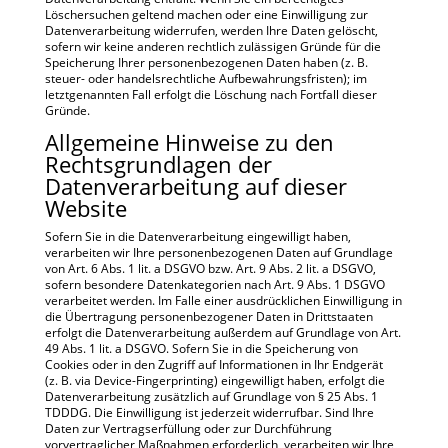
Löschersuchen geltend machen oder eine Einwilligung zur
Datenverarbeitung widerrufen, werden Ihre Daten gelöscht,
sofern wir keine anderen rechtlich zulässigen Gründe für die
Speicherung Ihrer personenbezogenen Daten haben (z. B.
steuer- oder handelsrechtliche Aufbewahrungsfristen); im
letztgenannten Fall erfolgt die Löschung nach Fortfall dieser
Gründe.
Allgemeine Hinweise zu den
Rechtsgrundlagen der
Datenverarbeitung auf dieser
Website
Sofern Sie in die Datenverarbeitung eingewilligt haben,
verarbeiten wir Ihre personenbezogenen Daten auf Grundlage
von Art. 6 Abs. 1 lit. a DSGVO bzw. Art. 9 Abs. 2 lit. a DSGVO,
sofern besondere Datenkategorien nach Art. 9 Abs. 1 DSGVO
verarbeitet werden. Im Falle einer ausdrücklichen Einwilligung in
die Übertragung personenbezogener Daten in Drittstaaten
erfolgt die Datenverarbeitung außerdem auf Grundlage von Art.
49 Abs. 1 lit. a DSGVO. Sofern Sie in die Speicherung von
Cookies oder in den Zugriff auf Informationen in Ihr Endgerät
(z. B. via Device-Fingerprinting) eingewilligt haben, erfolgt die
Datenverarbeitung zusätzlich auf Grundlage von § 25 Abs. 1
TDDDG. Die Einwilligung ist jederzeit widerrufbar. Sind Ihre
Daten zur Vertragserfüllung oder zur Durchführung
vorvertraglicher Maßnahmen erforderlich, verarbeiten wir Ihre