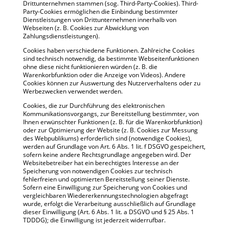
Drittunternehmen stammen (sog. Third-Party-Cookies). Third-
Party-Cookies ermöglichen die Einbindung bestimmter
Dienstleistungen von Drittunternehmen innerhalb von
Webseiten (z. B. Cookies zur Abwicklung von
Zahlungsdienstleistungen).
Cookies haben verschiedene Funktionen. Zahlreiche Cookies
sind technisch notwendig, da bestimmte Webseitenfunktionen
ohne diese nicht funktionieren würden (z. B. die
Warenkorbfunktion oder die Anzeige von Videos). Andere
Cookies können zur Auswertung des Nutzerverhaltens oder zu
Werbezwecken verwendet werden.
Cookies, die zur Durchführung des elektronischen
Kommunikationsvorgangs, zur Bereitstellung bestimmter, von
Ihnen erwünschter Funktionen (z. B. für die Warenkorbfunktion)
oder zur Optimierung der Website (z. B. Cookies zur Messung
des Webpublikums) erforderlich sind (notwendige Cookies),
werden auf Grundlage von Art. 6 Abs. 1 lit. f DSGVO gespeichert,
sofern keine andere Rechtsgrundlage angegeben wird. Der
Websitebetreiber hat ein berechtigtes Interesse an der
Speicherung von notwendigen Cookies zur technisch
fehlerfreien und optimierten Bereitstellung seiner Dienste.
Sofern eine Einwilligung zur Speicherung von Cookies und
vergleichbaren Wiedererkennungstechnologien abgefragt
wurde, erfolgt die Verarbeitung ausschließlich auf Grundlage
dieser Einwilligung (Art. 6 Abs. 1 lit. a DSGVO und § 25 Abs. 1
TDDDG); die Einwilligung ist jederzeit widerrufbar.