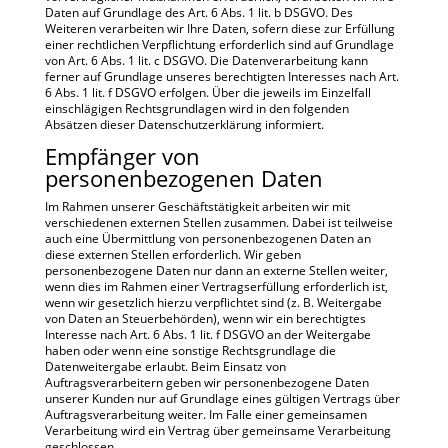
Daten auf Grundlage des Art. 6 Abs. 1 lit. b DSGVO. Des
Weiteren verarbeiten wir Ihre Daten, sofern diese zur Erfüllung
einer rechtlichen Verpflichtung erforderlich sind auf Grundlage
von Art. 6 Abs. 1 lit. c DSGVO. Die Datenverarbeitung kann
ferner auf Grundlage unseres berechtigten Interesses nach Art.
6 Abs. 1 lit. f DSGVO erfolgen. Über die jeweils im Einzelfall
einschlägigen Rechtsgrundlagen wird in den folgenden
Absätzen dieser Datenschutzerklärung informiert.
Empfänger von
personenbezogenen Daten
Im Rahmen unserer Geschäftstätigkeit arbeiten wir mit
verschiedenen externen Stellen zusammen. Dabei ist teilweise
auch eine Übermittlung von personenbezogenen Daten an
diese externen Stellen erforderlich. Wir geben
personenbezogene Daten nur dann an externe Stellen weiter,
wenn dies im Rahmen einer Vertragserfüllung erforderlich ist,
wenn wir gesetzlich hierzu verpflichtet sind (z. B. Weitergabe
von Daten an Steuerbehörden), wenn wir ein berechtigtes
Interesse nach Art. 6 Abs. 1 lit. f DSGVO an der Weitergabe
haben oder wenn eine sonstige Rechtsgrundlage die
Datenweitergabe erlaubt. Beim Einsatz von
Auftragsverarbeitern geben wir personenbezogene Daten
unserer Kunden nur auf Grundlage eines gültigen Vertrags über
Auftragsverarbeitung weiter. Im Falle einer gemeinsamen
Verarbeitung wird ein Vertrag über gemeinsame Verarbeitung
geschlossen.