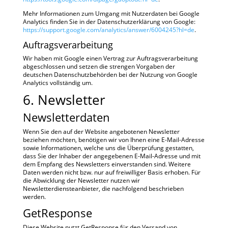
Mehr Informationen zum Umgang mit Nutzerdaten bei Google
Analytics finden Sie in der Datenschutzerklärung von Google:
https://support.google.com/analytics/answer/6004245?hl=de
.
Auftragsverarbeitung
Wir haben mit Google einen Vertrag zur Auftragsverarbeitung
abgeschlossen und setzen die strengen Vorgaben der
deutschen Datenschutzbehörden bei der Nutzung von Google
Analytics vollständig um.
6. Newsletter
Newsletter­daten
Wenn Sie den auf der Website angebotenen Newsletter
beziehen möchten, benötigen wir von Ihnen eine E-Mail-Adresse
sowie Informationen, welche uns die Überprüfung gestatten,
dass Sie der Inhaber der angegebenen E-Mail-Adresse und mit
dem Empfang des Newsletters einverstanden sind. Weitere
Daten werden nicht bzw. nur auf freiwilliger Basis erhoben. Für
die Abwicklung der Newsletter nutzen wir
Newsletterdiensteanbieter, die nachfolgend beschrieben
werden.
GetResponse
Diese Website nutzt GetResponse für den Versand von