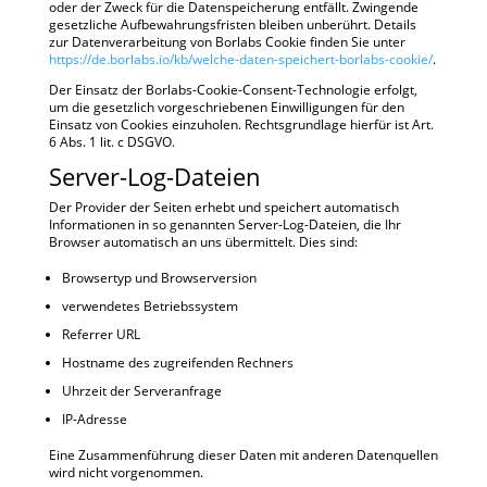
oder der Zweck für die Datenspeicherung entfällt. Zwingende
gesetzliche Aufbewahrungsfristen bleiben unberührt. Details
zur Datenverarbeitung von Borlabs Cookie finden Sie unter
https://de.borlabs.io/kb/welche-daten-speichert-borlabs-cookie/
.
Der Einsatz der Borlabs-Cookie-Consent-Technologie erfolgt,
um die gesetzlich vorgeschriebenen Einwilligungen für den
Einsatz von Cookies einzuholen. Rechtsgrundlage hierfür ist Art.
6 Abs. 1 lit. c DSGVO.
Server-Log-Dateien
Der Provider der Seiten erhebt und speichert automatisch
Informationen in so genannten Server-Log-Dateien, die Ihr
Browser automatisch an uns übermittelt. Dies sind:
Browsertyp und Browserversion
verwendetes Betriebssystem
Referrer URL
Hostname des zugreifenden Rechners
Uhrzeit der Serveranfrage
IP-Adresse
Eine Zusammenführung dieser Daten mit anderen Datenquellen
wird nicht vorgenommen.