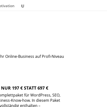
otivation
 ihr Online-Business auf Profi-Niveau
 NUR 197 € STATT 697 €
Komplettpaket für WordPress, SEO,
siness-Know-how. In diesem Paket
vollständig enthalten –