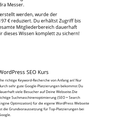
dra Messer.
erstellt werden, wurde der
97 € reduziert. Du erhältst Zugriff bis
esamte Mitgliederbereich dauerhaft
r dieses Wissen komplett zu sichern!
WordPress SEO Kurs
Die richtige Keyword-Recherche von Anfang an! Nur
durch sehr gute Google-Platzierungen bekommst Du
dauerhaft viele Besucher auf Deine Webseite.Die
richtige Suchmaschinenoptimierung (SEO = Search
Engine Optimization) für die eigene WordPress Webseite
ist die Grundvoraussetzung für Top-Platzierungen bei
Google.