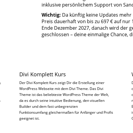
inklusive persönlichem Support von San
Wichtig:
Da künftig keine Updates mehr 
Preis dauerhaft von bis zu 697 € auf nur 1
Ende Dezember 2027, danach wird der g
geschlossen – deine einmalige Chance, di
Divi Komplett Kurs
n
Der Divi Komplett Kurs zeigt Dir die Erstellung einer
WordPress Webseite mit dem Divi Theme. Das Divi
Theme ist das beliebteste WordPress Theme der Welt,
da es durch seine intuitive Bedienung, den visuellen
r
Builder und dem fast unbegrenzten
Funktionsumfang gleichermaßen für Anfänger und Profis
geeignet ist.