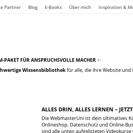
ate Partner
Blog
E-Books
Über mich
Inspiration & M
M-PAKET FÜR ANSPRUCHSVOLLE MACHER
✨
hwertige Wissensbibliothek
für alle, die ihre Website und
ALLES DRIN, ALLES LERNEN – JETZT
Die WebmasterUni ist dein ultimatives 
Onlineshop, Datenschutz und Online-Bu
sind alle unten aufgelisteten Videokurse 